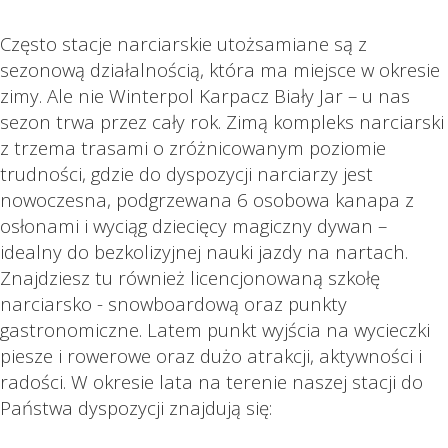
Często stacje narciarskie utożsamiane są z
sezonową działalnością, która ma miejsce w okresie
zimy. Ale nie Winterpol Karpacz Biały Jar – u nas
sezon trwa przez cały rok. Zimą kompleks narciarski
z trzema trasami o zróżnicowanym poziomie
trudności, gdzie do dyspozycji narciarzy jest
nowoczesna, podgrzewana 6 osobowa kanapa z
osłonami i wyciąg dziecięcy magiczny dywan –
idealny do bezkolizyjnej nauki jazdy na nartach.
Znajdziesz tu również licencjonowaną szkołę
narciarsko - snowboardową oraz punkty
gastronomiczne. Latem punkt wyjścia na wycieczki
piesze i rowerowe oraz dużo atrakcji, aktywności i
radości. W okresie lata na terenie naszej stacji do
Państwa dyspozycji znajdują się: