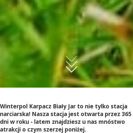
Winterpol Karpacz Biały Jar to nie tylko stacja
narciarska! Nasza stacja jest otwarta przez 365
dni w roku - latem znajdziesz u nas mnóstwo
atrakcji o czym szerzej poniżej.