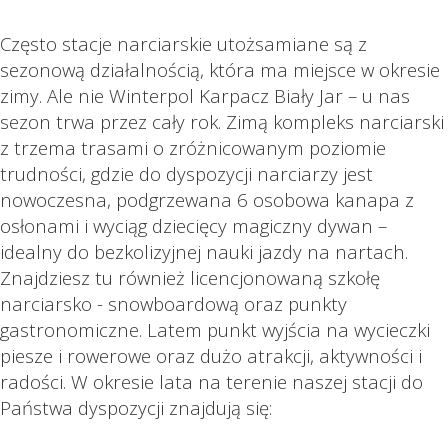
Często stacje narciarskie utożsamiane są z
sezonową działalnością, która ma miejsce w okresie
zimy. Ale nie Winterpol Karpacz Biały Jar – u nas
sezon trwa przez cały rok. Zimą kompleks narciarski
z trzema trasami o zróżnicowanym poziomie
trudności, gdzie do dyspozycji narciarzy jest
nowoczesna, podgrzewana 6 osobowa kanapa z
osłonami i wyciąg dziecięcy magiczny dywan –
idealny do bezkolizyjnej nauki jazdy na nartach.
Znajdziesz tu również licencjonowaną szkołę
narciarsko - snowboardową oraz punkty
gastronomiczne. Latem punkt wyjścia na wycieczki
piesze i rowerowe oraz dużo atrakcji, aktywności i
radości. W okresie lata na terenie naszej stacji do
Państwa dyspozycji znajdują się: