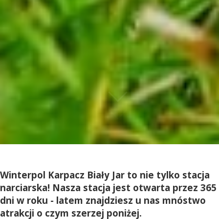
Winterpol Karpacz Biały Jar to nie tylko stacja
narciarska! Nasza stacja jest otwarta przez 365
dni w roku - latem znajdziesz u nas mnóstwo
atrakcji o czym szerzej poniżej.