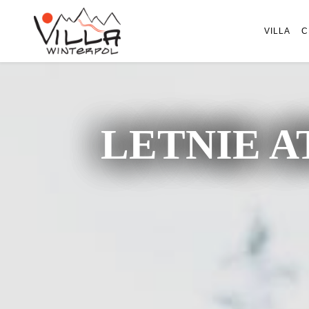
VILLA
C
LETNIE A