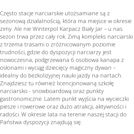
Często stacje narciarskie utożsamiane są z
sezonową działalnością, która ma miejsce w okresie
zimy. Ale nie Winterpol Karpacz Biały Jar – u nas
sezon trwa przez cały rok. Zimą kompleks narciarski
z trzema trasami o zróżnicowanym poziomie
trudności, gdzie do dyspozycji narciarzy jest
nowoczesna, podgrzewana 6 osobowa kanapa z
osłonami i wyciąg dziecięcy magiczny dywan –
idealny do bezkolizyjnej nauki jazdy na nartach.
Znajdziesz tu również licencjonowaną szkołę
narciarsko - snowboardową oraz punkty
gastronomiczne. Latem punkt wyjścia na wycieczki
piesze i rowerowe oraz dużo atrakcji, aktywności i
radości. W okresie lata na terenie naszej stacji do
Państwa dyspozycji znajdują się: