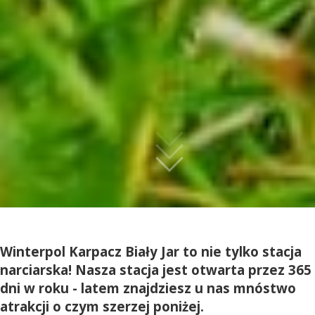
Winterpol Karpacz Biały Jar to nie tylko stacja
narciarska! Nasza stacja jest otwarta przez 365
dni w roku - latem znajdziesz u nas mnóstwo
atrakcji o czym szerzej poniżej.