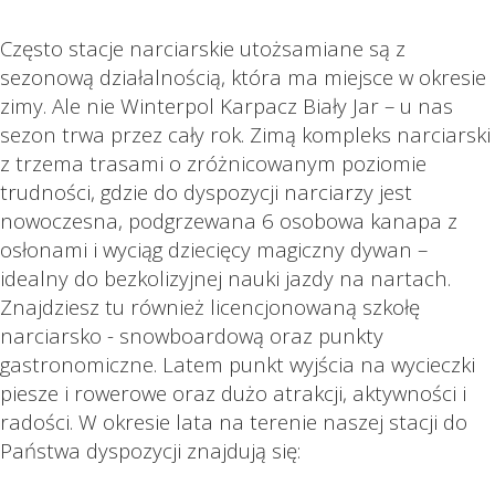
Często stacje narciarskie utożsamiane są z
sezonową działalnością, która ma miejsce w okresie
zimy. Ale nie Winterpol Karpacz Biały Jar – u nas
sezon trwa przez cały rok. Zimą kompleks narciarski
z trzema trasami o zróżnicowanym poziomie
trudności, gdzie do dyspozycji narciarzy jest
nowoczesna, podgrzewana 6 osobowa kanapa z
osłonami i wyciąg dziecięcy magiczny dywan –
idealny do bezkolizyjnej nauki jazdy na nartach.
Znajdziesz tu również licencjonowaną szkołę
narciarsko - snowboardową oraz punkty
gastronomiczne. Latem punkt wyjścia na wycieczki
piesze i rowerowe oraz dużo atrakcji, aktywności i
radości. W okresie lata na terenie naszej stacji do
Państwa dyspozycji znajdują się: