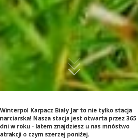
Winterpol Karpacz Biały Jar to nie tylko stacja
narciarska! Nasza stacja jest otwarta przez 365
dni w roku - latem znajdziesz u nas mnóstwo
atrakcji o czym szerzej poniżej.