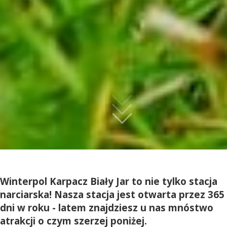
Winterpol Karpacz Biały Jar to nie tylko stacja
narciarska! Nasza stacja jest otwarta przez 365
dni w roku - latem znajdziesz u nas mnóstwo
atrakcji o czym szerzej poniżej.