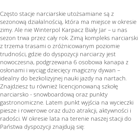
Często stacje narciarskie utożsamiane są z
sezonową działalnością, która ma miejsce w okresie
zimy. Ale nie Winterpol Karpacz Biały Jar – u nas
sezon trwa przez cały rok. Zimą kompleks narciarski
z trzema trasami o zróżnicowanym poziomie
trudności, gdzie do dyspozycji narciarzy jest
nowoczesna, podgrzewana 6 osobowa kanapa z
osłonami i wyciąg dziecięcy magiczny dywan –
idealny do bezkolizyjnej nauki jazdy na nartach.
Znajdziesz tu również licencjonowaną szkołę
narciarsko - snowboardową oraz punkty
gastronomiczne. Latem punkt wyjścia na wycieczki
piesze i rowerowe oraz dużo atrakcji, aktywności i
radości. W okresie lata na terenie naszej stacji do
Państwa dyspozycji znajdują się: