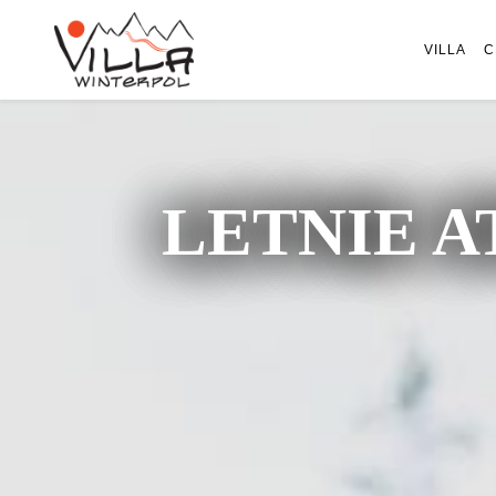
VILLA
C
LETNIE A