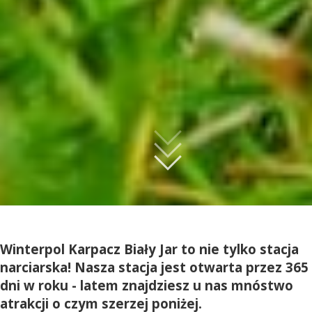
Winterpol Karpacz Biały Jar to nie tylko stacja
narciarska! Nasza stacja jest otwarta przez 365
dni w roku - latem znajdziesz u nas mnóstwo
atrakcji o czym szerzej poniżej.