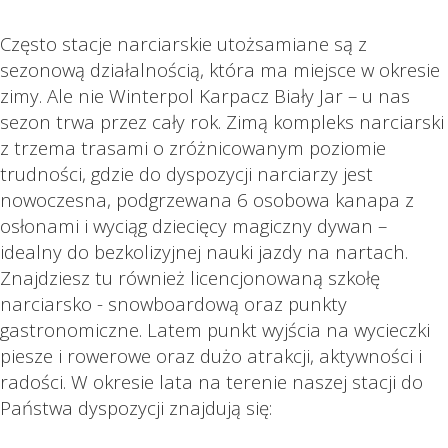
Często stacje narciarskie utożsamiane są z
sezonową działalnością, która ma miejsce w okresie
zimy. Ale nie Winterpol Karpacz Biały Jar – u nas
sezon trwa przez cały rok. Zimą kompleks narciarski
z trzema trasami o zróżnicowanym poziomie
trudności, gdzie do dyspozycji narciarzy jest
nowoczesna, podgrzewana 6 osobowa kanapa z
osłonami i wyciąg dziecięcy magiczny dywan –
idealny do bezkolizyjnej nauki jazdy na nartach.
Znajdziesz tu również licencjonowaną szkołę
narciarsko - snowboardową oraz punkty
gastronomiczne. Latem punkt wyjścia na wycieczki
piesze i rowerowe oraz dużo atrakcji, aktywności i
radości. W okresie lata na terenie naszej stacji do
Państwa dyspozycji znajdują się: