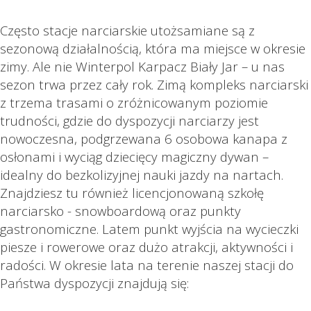
Często stacje narciarskie utożsamiane są z
sezonową działalnością, która ma miejsce w okresie
zimy. Ale nie Winterpol Karpacz Biały Jar – u nas
sezon trwa przez cały rok. Zimą kompleks narciarski
z trzema trasami o zróżnicowanym poziomie
trudności, gdzie do dyspozycji narciarzy jest
nowoczesna, podgrzewana 6 osobowa kanapa z
osłonami i wyciąg dziecięcy magiczny dywan –
idealny do bezkolizyjnej nauki jazdy na nartach.
Znajdziesz tu również licencjonowaną szkołę
narciarsko - snowboardową oraz punkty
gastronomiczne. Latem punkt wyjścia na wycieczki
piesze i rowerowe oraz dużo atrakcji, aktywności i
radości. W okresie lata na terenie naszej stacji do
Państwa dyspozycji znajdują się: