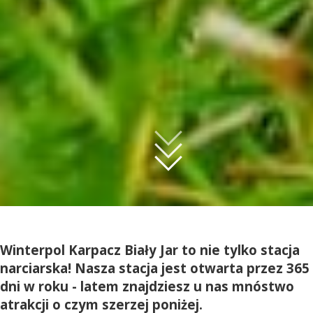
Winterpol Karpacz Biały Jar to nie tylko stacja
narciarska! Nasza stacja jest otwarta przez 365
dni w roku - latem znajdziesz u nas mnóstwo
atrakcji o czym szerzej poniżej.