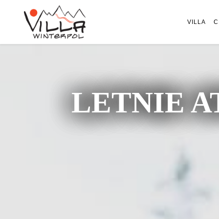
VILLA
C
LETNIE A