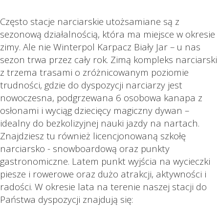
Często stacje narciarskie utożsamiane są z
sezonową działalnością, która ma miejsce w okresie
zimy. Ale nie Winterpol Karpacz Biały Jar – u nas
sezon trwa przez cały rok. Zimą kompleks narciarski
z trzema trasami o zróżnicowanym poziomie
trudności, gdzie do dyspozycji narciarzy jest
nowoczesna, podgrzewana 6 osobowa kanapa z
osłonami i wyciąg dziecięcy magiczny dywan –
idealny do bezkolizyjnej nauki jazdy na nartach.
Znajdziesz tu również licencjonowaną szkołę
narciarsko - snowboardową oraz punkty
gastronomiczne. Latem punkt wyjścia na wycieczki
piesze i rowerowe oraz dużo atrakcji, aktywności i
radości. W okresie lata na terenie naszej stacji do
Państwa dyspozycji znajdują się: