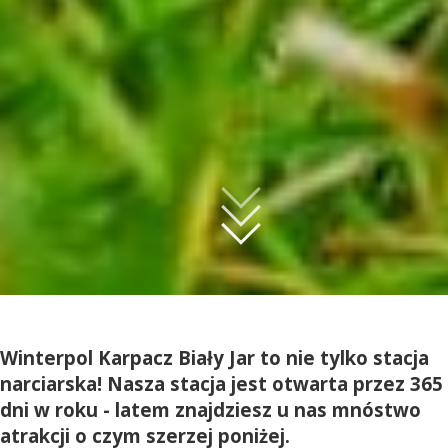
Winterpol Karpacz Biały Jar to nie tylko stacja
narciarska! Nasza stacja jest otwarta przez 365
dni w roku - latem znajdziesz u nas mnóstwo
atrakcji o czym szerzej poniżej.