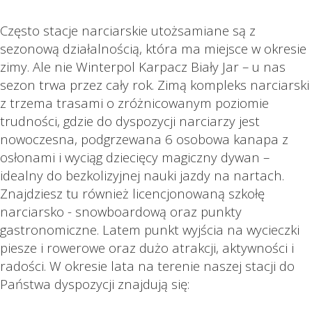
Często stacje narciarskie utożsamiane są z
sezonową działalnością, która ma miejsce w okresie
zimy. Ale nie Winterpol Karpacz Biały Jar – u nas
sezon trwa przez cały rok. Zimą kompleks narciarski
z trzema trasami o zróżnicowanym poziomie
trudności, gdzie do dyspozycji narciarzy jest
nowoczesna, podgrzewana 6 osobowa kanapa z
osłonami i wyciąg dziecięcy magiczny dywan –
idealny do bezkolizyjnej nauki jazdy na nartach.
Znajdziesz tu również licencjonowaną szkołę
narciarsko - snowboardową oraz punkty
gastronomiczne. Latem punkt wyjścia na wycieczki
piesze i rowerowe oraz dużo atrakcji, aktywności i
radości. W okresie lata na terenie naszej stacji do
Państwa dyspozycji znajdują się: