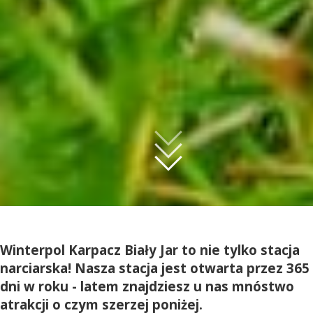
Winterpol Karpacz Biały Jar to nie tylko stacja
narciarska! Nasza stacja jest otwarta przez 365
dni w roku - latem znajdziesz u nas mnóstwo
atrakcji o czym szerzej poniżej.