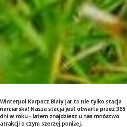
Winterpol Karpacz Biały Jar to nie tylko stacja
narciarska! Nasza stacja jest otwarta przez 365
dni w roku - latem znajdziesz u nas mnóstwo
atrakcji o czym szerzej poniżej.