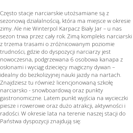
Często stacje narciarskie utożsamiane są z
sezonową działalnością, która ma miejsce w okresie
zimy. Ale nie Winterpol Karpacz Biały Jar – u nas
sezon trwa przez cały rok. Zimą kompleks narciarski
z trzema trasami o zróżnicowanym poziomie
trudności, gdzie do dyspozycji narciarzy jest
nowoczesna, podgrzewana 6 osobowa kanapa z
osłonami i wyciąg dziecięcy magiczny dywan –
idealny do bezkolizyjnej nauki jazdy na nartach.
Znajdziesz tu również licencjonowaną szkołę
narciarsko - snowboardową oraz punkty
gastronomiczne. Latem punkt wyjścia na wycieczki
piesze i rowerowe oraz dużo atrakcji, aktywności i
radości. W okresie lata na terenie naszej stacji do
Państwa dyspozycji znajdują się: