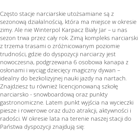
Często stacje narciarskie utożsamiane są z
sezonową działalnością, która ma miejsce w okresie
zimy. Ale nie Winterpol Karpacz Biały Jar – u nas
sezon trwa przez cały rok. Zimą kompleks narciarski
z trzema trasami o zróżnicowanym poziomie
trudności, gdzie do dyspozycji narciarzy jest
nowoczesna, podgrzewana 6 osobowa kanapa z
osłonami i wyciąg dziecięcy magiczny dywan –
idealny do bezkolizyjnej nauki jazdy na nartach.
Znajdziesz tu również licencjonowaną szkołę
narciarsko - snowboardową oraz punkty
gastronomiczne. Latem punkt wyjścia na wycieczki
piesze i rowerowe oraz dużo atrakcji, aktywności i
radości. W okresie lata na terenie naszej stacji do
Państwa dyspozycji znajdują się: