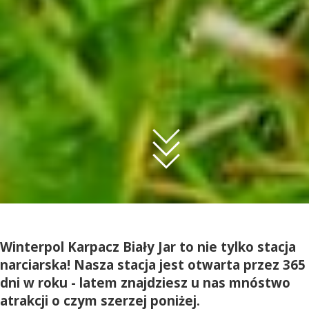
Winterpol Karpacz Biały Jar to nie tylko stacja
narciarska! Nasza stacja jest otwarta przez 365
dni w roku - latem znajdziesz u nas mnóstwo
atrakcji o czym szerzej poniżej.