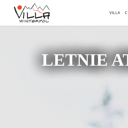
VILLA
C
LETNIE A